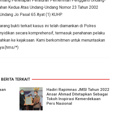
entang Penetapan Peraturan Pemerintah Pengganti Undang-
ahan Kedua Atas Undang-Undang Nomor 23 Tahun 2002
Undang Jo Pasal 65 Ayat (1) KUHP.
ang bukti terkait kasus ini telah diamankan di Polres
nyidikan secara komprehensif, termasuk penahanan pelaku
rahkan ke kejaksaan. Kami berkomitmen untuk menuntaskan
nya.(hms/*)
BERITA TERKAIT
aan
Hadiri Rapimnas JMSI Tahun 2022
Ansar Ahmad Ditetapkan Sebagai
Tokoh Inspirasi Kemerdekaan
Pers Nasional