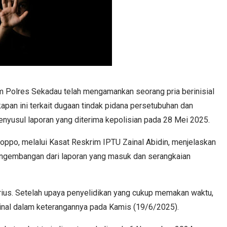
 Polres Sekadau telah mengamankan seorang pria berinisial
apan ini terkait dugaan tindak pidana persetubuhan dan
nyusul laporan yang diterima kepolisian pada 28 Mei 2025.
po, melalui Kasat Reskrim IPTU Zainal Abidin, menjelaskan
ngembangan dari laporan yang masuk dan serangkaian
erius. Setelah upaya penyelidikan yang cukup memakan waktu,
ainal dalam keterangannya pada Kamis (19/6/2025).