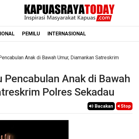
IONAL
PEMILU
INTERNASIONAL
 Pencabulan Anak di Bawah Umur, Diamankan Satreskrim
ku Pencabulan Anak di Bawah
treskrim Polres Sekadau
Bacakan
Stop