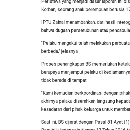
Peristiwa yang menjadi dasar laporan ini di
Korban, seorang anak perempuan berusia 17 
IPTU Zainal menambahkan, dari hasil intero
bahwa dugaan persetubuhan atau pencabulan 
"Pelaku mengakui telah melakukan perbuatan 
berbeda," jelasnya.
Proses penangkapan BS memerlukan ketelat
berupaya menjemput pelaku di kediamannya d
tidak berada di tempat.
"Kami kemudian berkoordinasi dengan pihak k
akhirnya pelaku diserahkan langsung kepad
kesadaran dari pihak keluarga untuk memba
Saat ini, BS dijerat dengan Pasal 81 Ayat (