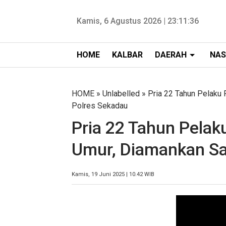
Kamis, 6 Agustus 2026 |
23:11:36
HOME
KALBAR
DAERAH
NAS
HOME
» Unlabelled » Pria 22 Tahun Pelaku
Polres Sekadau
Pria 22 Tahun Pela
Umur, Diamankan Sa
Kamis, 19 Juni 2025 | 10.42 WIB