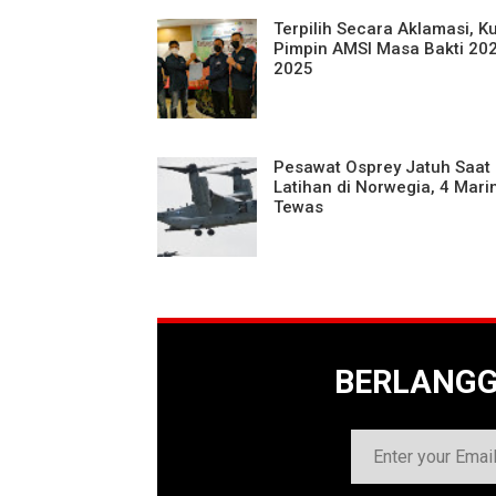
Terpilih Secara Aklamasi, K
Pimpin AMSI Masa Bakti 20
2025
Pesawat Osprey Jatuh Saat
Latihan di Norwegia, 4 Mari
Tewas
BERLANG