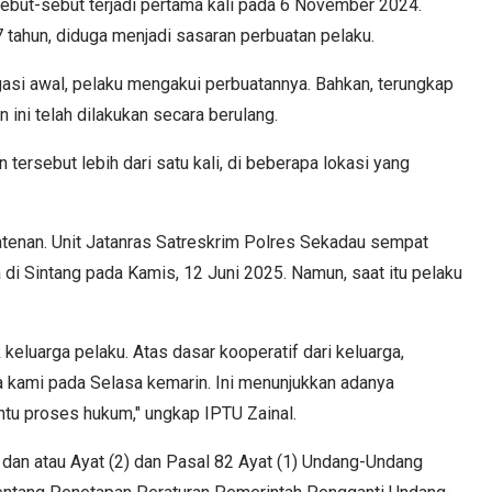
sebut-sebut terjadi pertama kali pada 6 November 2024.
tahun, diduga menjadi sasaran perbuatan pelaku.
gasi awal, pelaku mengakui perbuatannya. Bahkan, terungkap
ini telah dilakukan secara berulang.
tersebut lebih dari satu kali, di beberapa lokasi yang
enan. Unit Jatanras Satreskrim Polres Sekadau sempat
i Sintang pada Kamis, 12 Juni 2025. Namun, saat itu pelaku
eluarga pelaku. Atas dasar kooperatif dari keluarga,
a kami pada Selasa kemarin. Ini menunjukkan adanya
ntu proses hukum," ungkap IPTU Zainal.
1) dan atau Ayat (2) dan Pasal 82 Ayat (1) Undang-Undang