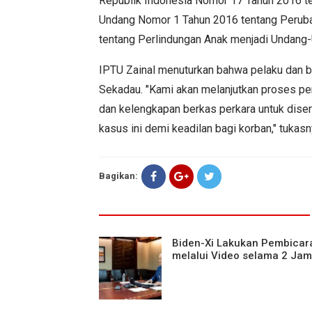
Republik Indonesia Nomor 17 Tahun 2016 t
Undang Nomor 1 Tahun 2016 tentang Perub
tentang Perlindungan Anak menjadi Undang-
IPTU Zainal menuturkan bahwa pelaku dan bar
Sekadau. "Kami akan melanjutkan proses pe
dan kelengkapan berkas perkara untuk dise
kasus ini demi keadilan bagi korban," tukas
Bagikan:
Biden-Xi Lakukan Pembicar
melalui Video selama 2 Jam