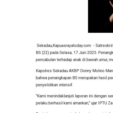
Sekadau,Kapuasrayatoday.com - Satreskrim
BS (22) pada Selasa, 17 Juni 2025. Penangk
pencabulan terhadap anak di bawah umur, me
Kapolres Sekadau AKBP Donny Molino Manop
bahwa penangkapan BS merupakan hasil pe
penyelidikan intensif.
"Kami menindaklanjuti laporan ini dengan s
pelaku berhasil kami amankan," ujar IPTU Z