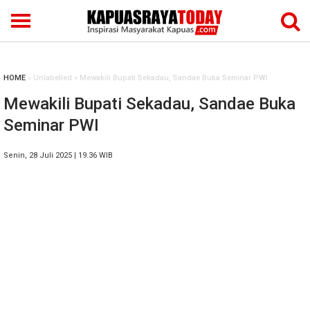
HOME
» Unlabelled » Mewakili Bupati Sekadau, Sandae Buka Seminar PWI
Mewakili Bupati Sekadau, Sandae Buka
Seminar PWI
Senin, 28 Juli 2025 | 19.36 WIB