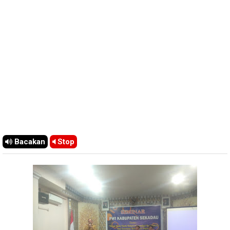
Bacakan
Stop