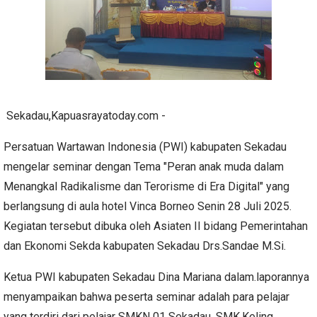
Sekadau,Kapuasrayatoday.com -
Persatuan Wartawan Indonesia (PWI) kabupaten Sekadau
mengelar seminar dengan Tema "Peran anak muda dalam
Menangkal Radikalisme dan Terorisme di Era Digital" yang
berlangsung di aula hotel Vinca Borneo Senin 28 Juli 2025.
Kegiatan tersebut dibuka oleh Asiaten II bidang Pemerintahan
dan Ekonomi Sekda kabupaten Sekadau Drs.Sandae M.Si.
Ketua PWI kabupaten Sekadau Dina Mariana dalam.laporannya
menyampaikan bahwa peserta seminar adalah para pelajar
yang terdiri dari pelajar SMKN 01 Sekadau, SMK.Keling