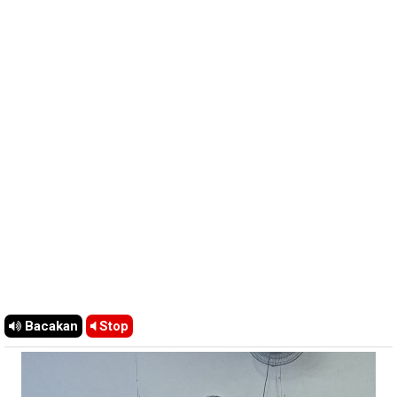
Bacakan
Stop