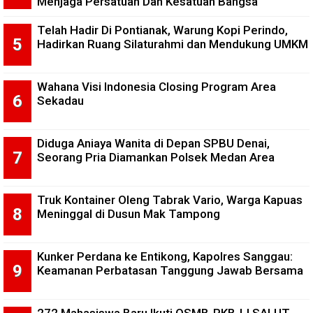
Menjaga Persatuan Dan Kesatuan Bangsa
Telah Hadir Di Pontianak, Warung Kopi Perindo,
Hadirkan Ruang Silaturahmi dan Mendukung UMKM
Wahana Visi Indonesia Closing Program Area
Sekadau
Diduga Aniaya Wanita di Depan SPBU Denai,
Seorang Pria Diamankan Polsek Medan Area
Truk Kontainer Oleng Tabrak Vario, Warga Kapuas
Meninggal di Dusun Mak Tampong
Kunker Perdana ke Entikong, Kapolres Sanggau:
Keamanan Perbatasan Tanggung Jawab Bersama
272 Mahasiswa Baru Ikuti OSMB-PKBJJ SALUT