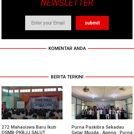
NEWSLETTER
KOMENTAR ANDA
BERITA TERKINI
272 Mahasiswa Baru Ikuti
Purna Paskibra Sekadau
OSMB-PKBJJ SALUT
Gelar Musda , Apeng : Purna