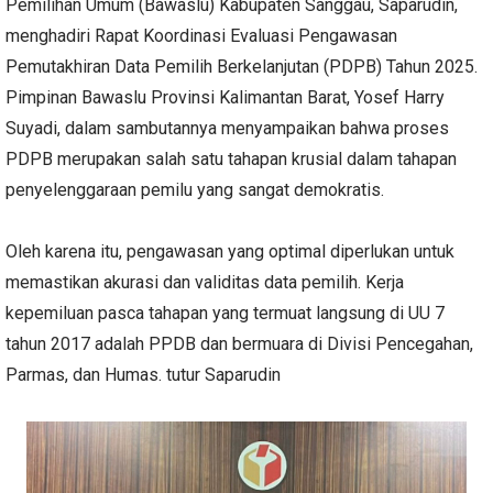
Pemilihan Umum (Bawaslu) Kabupaten Sanggau, Saparudin,
menghadiri Rapat Koordinasi Evaluasi Pengawasan
Pemutakhiran Data Pemilih Berkelanjutan (PDPB) Tahun 2025.
Pimpinan Bawaslu Provinsi Kalimantan Barat, Yosef Harry
Suyadi, dalam sambutannya menyampaikan bahwa proses
PDPB merupakan salah satu tahapan krusial dalam tahapan
penyelenggaraan pemilu yang sangat demokratis.
Oleh karena itu, pengawasan yang optimal diperlukan untuk
memastikan akurasi dan validitas data pemilih. Kerja
kepemiluan pasca tahapan yang termuat langsung di UU 7
tahun 2017 adalah PPDB dan bermuara di Divisi Pencegahan,
Parmas, dan Humas. tutur Saparudin