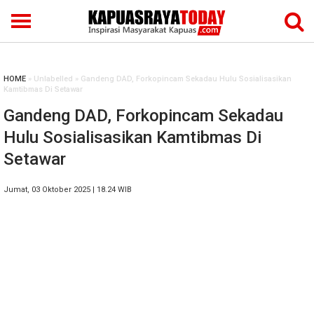
HOME
» Unlabelled » Gandeng DAD, Forkopincam Sekadau Hulu Sosialisasikan
Kamtibmas Di Setawar
Gandeng DAD, Forkopincam Sekadau
Hulu Sosialisasikan Kamtibmas Di
Setawar
Jumat, 03 Oktober 2025 | 18.24 WIB