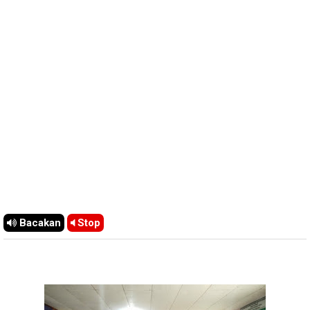
Bacakan
Stop