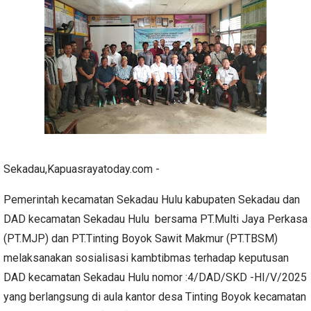
Sekadau,Kapuasrayatoday.com -
Pemerintah kecamatan Sekadau Hulu kabupaten Sekadau dan
DAD kecamatan Sekadau Hulu bersama PT.Multi Jaya Perkasa
(PT.MJP) dan PT.Tinting Boyok Sawit Makmur (PT.TBSM)
melaksanakan sosialisasi kambtibmas terhadap keputusan
DAD kecamatan Sekadau Hulu nomor :4/DAD/SKD -HI/V/2025
yang berlangsung di aula kantor desa Tinting Boyok kecamatan