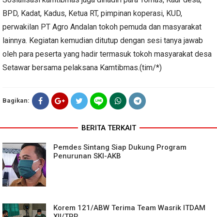
BPD, Kadat, Kadus, Ketua RT, pimpinan koperasi, KUD,
perwakilan PT Agro Andalan tokoh pemuda dan masyarakat
lainnya. Kegiatan kemudian ditutup dengan sesi tanya jawab
oleh para peserta yang hadir termasuk tokoh masyarakat desa
Setawar bersama pelaksana Kamtibmas.(tim/*)
Bagikan:
BERITA TERKAIT
Pemdes Sintang Siap Dukung Program
Penurunan SKI-AKB
Korem 121/ABW Terima Team Wasrik ITDAM
XII/TPR