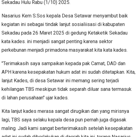
Sekadau Hulu Rabu (1/10) 2025.
Nasarius Kem S.Sos kepala Desa Setawar menyambut baik
kegiatan ini sebagai tindak lanjut sosialiisasi di kabupaten
Sekadau pada 26 Maret 2025 di gedung Ketaketik Sekadau
kata kades. ini menjadi sangat penting karena sektor
perkebunan menjadi primadona masyarakat kita kata kades.
"Terimakasih saya sampaikan kepada pak Camat, DAD dan
APH karena kesepakatan hukum adat ini sudah ditetapkan. Kita,
lanjut Kades, di desa Setawar ini memang sering terjadi
kehilangan TBS meskipun tidak separah diluar sana termasuk
di lahan perusahaan" ujar kades.
Kita lanjut kades merasa sangat dirugikan dan yang mirisnya
lagi, TBS saya selaku kepala desa pun pernah juga digasak
maling. Jadi kami sangat berterimakasih setelah kesepakatan
adat ini sudah diberlakukan di daerah kita ini, terang Nasarius