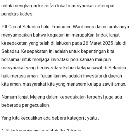
untuk menghargai ke arifan lokal massyarakat setempat
pungkas kades.
Plt Camat Sekadau hulu :Fransisco Wardianus dalam arahannya
menyampaikan bahwa kegiatan ini merupaKan tindak lanjut
kesepakatan yang telah di lakukan pada 26 Maret 2025 lalu di
Sekadau. Kesepakatan ini adalah untuk kepentingan kita
bersama untuk menjaga investasi perusahaan maupun
masyarakat yang berinvestasi kebun kelapa.sawit di Sekadau
hulu.merasa aman. Tujuan lainnya adalah Investasi di daerah
kita aman, masyarakat kita yang menanam kelapa sawit aman.
Namum lanjut Mejeng dalam keseoakatan tersebyt juga ada
beberaoa pengecualian.
Yang kita kecualikan ada bebera kategori ; yaitu ;
1. Nilai kerugiannya melebih Rp. 2.5 juta