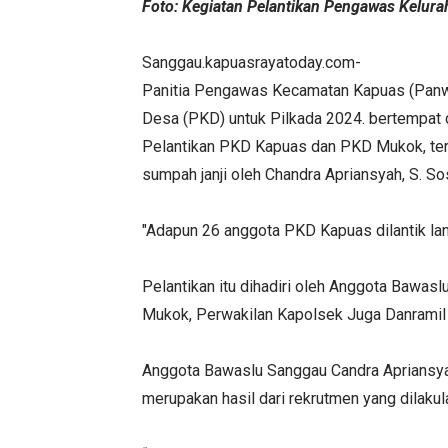
Foto: Kegiatan Pelantikan Pengawas Kelu
Sanggau.kapuasrayatoday.com-
Panitia Pengawas Kecamatan Kapuas (Panw
Desa (PKD) untuk Pilkada 2024. bertempat 
Pelantikan PKD Kapuas dan PKD Mukok, terd
sumpah janji oleh Chandra Apriansyah, S. S
"Adapun 26 anggota PKD Kapuas dilantik la
Pelantikan itu dihadiri oleh Anggota Bawa
Mukok, Perwakilan Kapolsek Juga Danramil ja
Anggota Bawaslu Sanggau Candra Apriansya
merupakan hasil dari rekrutmen yang dilak