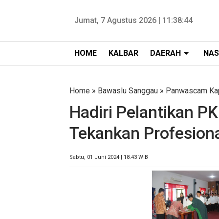
Jumat, 7 Agustus 2026 |
11:38:45
HOME
KALBAR
DAERAH
NAS
Home
»
Bawaslu Sanggau
»
Panwascam Ka
Hadiri Pelantikan P
Tekankan Profesional
Sabtu, 01 Juni 2024 | 18.43 WIB