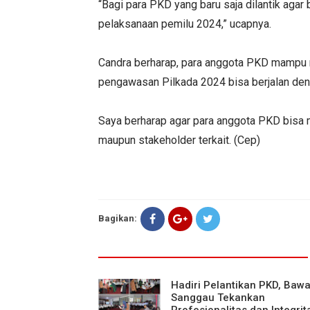
“Bagi para PKD yang baru saja dilantik agar
pelaksanaan pemilu 2024,” ucapnya.
Candra berharap, para anggota PKD mampu 
pengawasan Pilkada 2024 bisa berjalan den
Saya berharap agar para anggota PKD bisa 
maupun stakeholder terkait. (Cep)
Bagikan:
Hadiri Pelantikan PKD, Bawa
Sanggau Tekankan
Profesionalitas dan Integrit