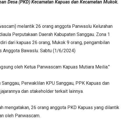
rahan Desa (PKD) Kecamatan Kapuas dan Kecamatan Mukok.
ascam) melantik 26 orang anggota Panwaslu Kelurahan
diaula Perputakaan Daerah Kabupaten Sanggau. Zona 1
iri dari kapuas 26 orang, Mukok 9 orang, pengambilan
os Anggota Bawaslu. Sabtu (1/6/2024)
ngsung oleh Ketua Panwascam Kapuas Mutiara Meilia."
slu Sanggau, Perwaklilan KPU Sanggau, PPK Kapuas dan
jarannya dan stakeholder terkait lainnya.
h mengatakan, 26 orang anggota PKD Kapuas yang dilantik
ulan oleh Panwascam.