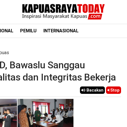
IONAL
PEMILU
INTERNASIONAL
puas
KD, Bawaslu Sanggau
itas dan Integritas Bekerja
Bacakan
Stop