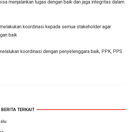
 bisa menjalankan tugas dengan baik dan jaga integritas dalam
melakukan koordinasi kepada semua stakeholder agar
gan baik
melalukan koordinasi dengan penyelenggara baik, PPK, PPS
BERITA TERKAIT
slu
as