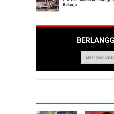
Bekerja
BERLANG