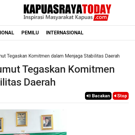
IONAL
PEMILU
INTERNASIONAL
ut Tegaskan Komitmen dalam Menjaga Stabilitas Daerah
umut Tegaskan Komitmen
litas Daerah
Bacakan
Stop