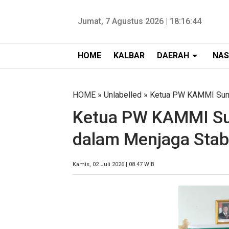
Jumat, 7 Agustus 2026 |
18:16:45
HOME
KALBAR
DAERAH
NAS
HOME
» Unlabelled » Ketua PW KAMMI Sum
Ketua PW KAMMI S
dalam Menjaga Stabi
Kamis, 02 Juli 2026 | 08.47 WIB