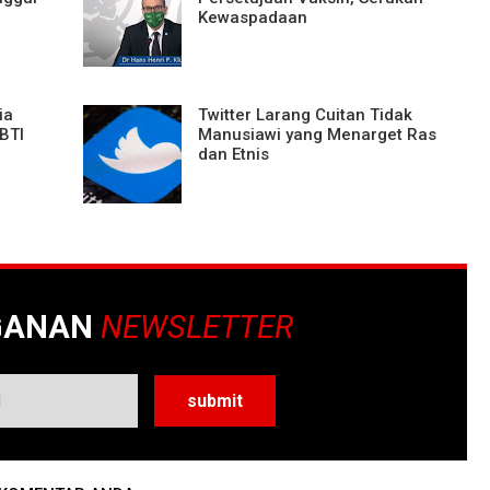
Kewaspadaan
ia
Twitter Larang Cuitan Tidak
BTI
Manusiawi yang Menarget Ras
dan Etnis
GANAN
NEWSLETTER