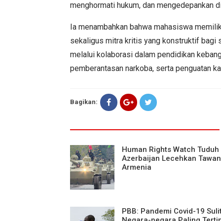
menghormati hukum, dan mengedepankan dia
Ia menambahkan bahwa mahasiswa memiliki p
sekaligus mitra kritis yang konstruktif bag
melalui kolaborasi dalam pendidikan kebang
pemberantasan narkoba, serta penguatan kar
Bagikan:
Human Rights Watch Tuduh
Azerbaijan Lecehkan Tawa
Armenia
PBB: Pandemi Covid-19 Suli
Negara-negara Paling Terti