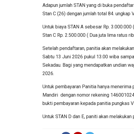
Adapun jumlah STAN yang di buka pendaftara
Stan C (26) dengan jumlah total 84. ungkap 
Untuk biaya STAN A sebesar Rp. 3.000.000 (Ti
Stan C Rp. 2.500.000 ( Dua juta lima ratus rib
Setelah pendaftaran, panitia akan melakukan
Sabtu 13 Juni 2026 pukul 13.00 wiba sampai
Sekadau. Bagi yang mendapatkan undian waj
2026.
Untuk pembayaran Panitia hanya menerima p
Mandiri dengan nomor rekening 146001024
bukti pembayaran kepada panitia pungkas Va
Untuk STAN D dan E, paniti akan melakukan 