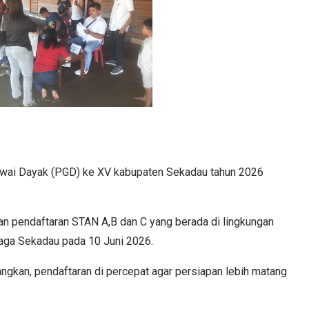
awai Dayak (PGD) ke XV kabupaten Sekadau tahun 2026
n pendaftaran STAN A,B dan C yang berada di lingkungan
Naga Sekadau pada 10 Juni 2026.
ngkan, pendaftaran di percepat agar persiapan lebih matang