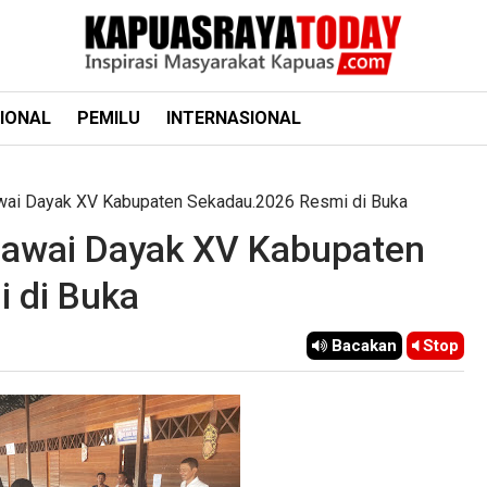
IONAL
PEMILU
INTERNASIONAL
wai Dayak XV Kabupaten Sekadau.2026 Resmi di Buka
awai Dayak XV Kabupaten
 di Buka
Bacakan
Stop