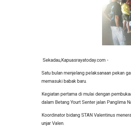
Sekadau,Kapuasrayatoday.com -
Satu bulan menjelang pelaksanaan pekan g
memasuki babak baru.
Kegiatan pertama di mulai dengan pembukaa
dalam Betang Yourt Senter jalan Panglima 
Koordinator bidang STAN Valentinus menera
unjar Valen.