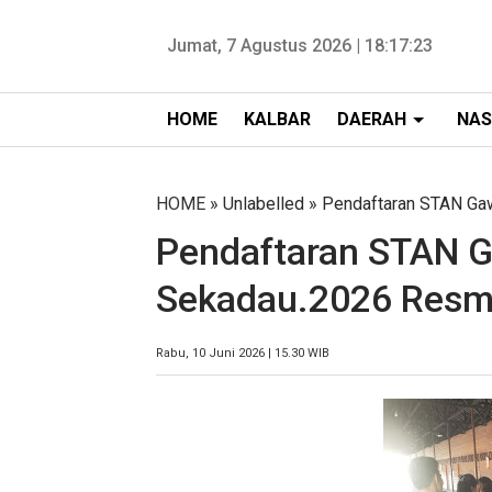
Jumat, 7 Agustus 2026 |
18:17:24
HOME
KALBAR
DAERAH
NAS
HOME
» Unlabelled » Pendaftaran STAN Ga
Pendaftaran STAN G
Sekadau.2026 Resmi
Rabu, 10 Juni 2026 | 15.30 WIB