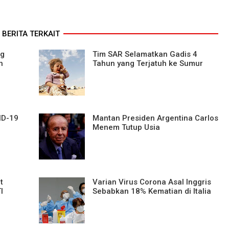
BERITA TERKAIT
ng
Tim SAR Selamatkan Gadis 4
n
Tahun yang Terjatuh ke Sumur
ID-19
Mantan Presiden Argentina Carlos
Menem Tutup Usia
t
Varian Virus Corona Asal Inggris
I
Sebabkan 18% Kematian di Italia