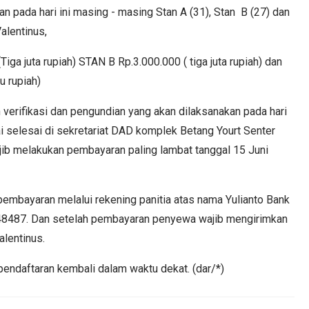
n pada hari ini masing - masing Stan A (31), Stan B (27) dan
Valentinus,
ga juta rupiah) STAN B Rp.3.000.000 ( tiga juta rupiah) dan
u rupiah)
 verifikasi dan pengundian yang akan dilaksanakan pada hari
 selesai di sekretariat DAD komplek Betang Yourt Senter
ib melakukan pembayaran paling lambat tanggal 15 Juni
embayaran melalui rekening panitia atas nama Yulianto Bank
8487. Dan setelah pembayaran penyewa wajib mengirimkan
lentinus.
pendaftaran kembali dalam waktu dekat. (dar/*)