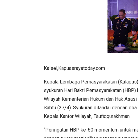
Kalsel,Kapuasrayatoday.com –
Kepala Lembaga Pemasyarakatan (Kalapas) N
syukuran Hari Bakti Pemasyarakatan (HBP)
Wilayah Kementerian Hukum dan Hak Asasi M
Sabtu (27/4). Syukuran ditandai dengan do
Kepala Kantor Wilayah, Taufiqqurakhman.
“Peringatan HBP ke-60 momentum untuk menja