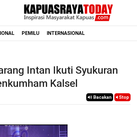
IONAL
PEMILU
INTERNASIONAL
arang Intan Ikuti Syukuran
enkumham Kalsel
Bacakan
Stop