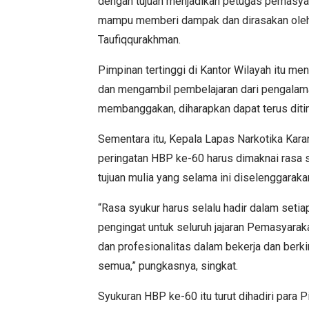
dengan tujuan menjadikan petugas pemasyar
mampu memberi dampak dan dirasakan oleh 
Taufiqqurakhman.
Pimpinan tertinggi di Kantor Wilayah itu me
dan mengambil pembelajaran dari pengalaman
membanggakan, diharapkan dapat terus ditin
Sementara itu, Kepala Lapas Narkotika Kara
peringatan HBP ke-60 harus dimaknai rasa
tujuan mulia yang selama ini diselenggarak
“Rasa syukur harus selalu hadir dalam set
pengingat untuk seluruh jajaran Pemasyarak
dan profesionalitas dalam bekerja dan berk
semua,” pungkasnya, singkat.
Syukuran HBP ke-60 itu turut dihadiri para 