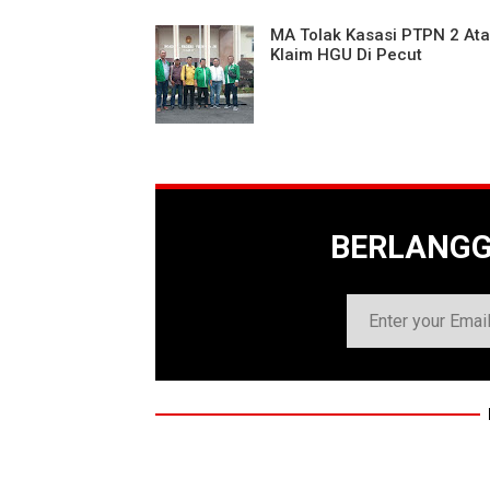
MA Tolak Kasasi PTPN 2 At
Klaim HGU Di Pecut
BERLANG