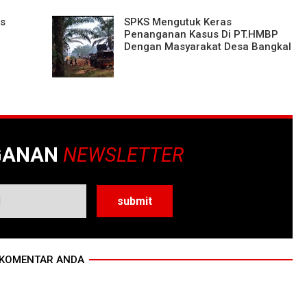
as
SPKS Mengutuk Keras
Penanganan Kasus Di PT.HMBP
Dengan Masyarakat Desa Bangkal
GANAN
NEWSLETTER
KOMENTAR ANDA