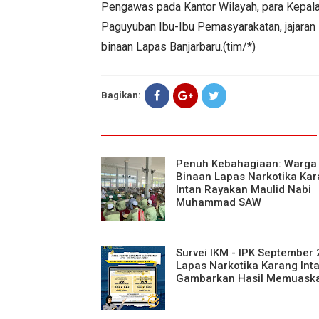
Pengawas pada Kantor Wilayah, para Kepala
Paguyuban Ibu-Ibu Pemasyarakatan, jajaran
binaan Lapas Banjarbaru.(tim/*)
Bagikan:
Penuh Kebahagiaan: Warga
Binaan Lapas Narkotika Ka
Intan Rayakan Maulid Nabi
Muhammad SAW
Survei IKM - IPK September
Lapas Narkotika Karang Int
Gambarkan Hasil Memuask