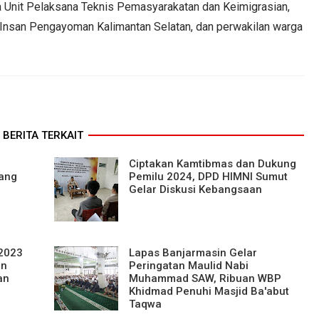
 Unit Pelaksana Teknis Pemasyarakatan dan Keimigrasian,
 Insan Pengayoman Kalimantan Selatan, dan perwakilan warga
BERITA TERKAIT
Ciptakan Kamtibmas dan Dukung
rang
Pemilu 2024, DPD HIMNI Sumut
Gelar Diskusi Kebangsaan
 2023
Lapas Banjarmasin Gelar
an
Peringatan Maulid Nabi
an
Muhammad SAW, Ribuan WBP
Khidmad Penuhi Masjid Ba'abut
Taqwa