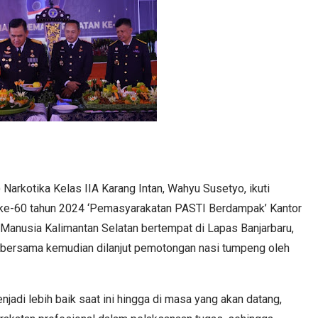
arkotika Kelas IIA Karang Intan, Wahyu Susetyo, ikuti
 ke-60 tahun 2024 ‘Pemasyarakatan PASTI Berdampak’ Kantor
anusia Kalimantan Selatan bertempat di Lapas Banjarbaru,
a bersama kemudian dilanjut pemotongan nasi tumpeng oleh
di lebih baik saat ini hingga di masa yang akan datang,