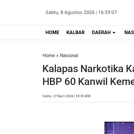
Sabtu, 8 Agustus 2026 |
16:39:08
HOME
KALBAR
DAERAH
NAS
Home
»
Nasional
Kalapas Narkotika K
HBP 60 Kanwil Kem
Sabtu, 27 April 2024 | 18.35 WIB