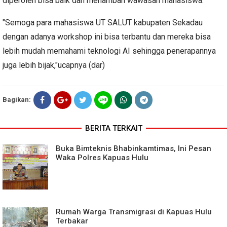
diperoleh bisa baik dan menambah wawasan mahasiswa.
"Semoga para mahasiswa UT SALUT kabupaten Sekadau
dengan adanya workshop ini bisa terbantu dan mereka bisa
lebih mudah memahami teknologi AI sehingga penerapannya
juga lebih bijak,"ucapnya (dar)
Bagikan:
BERITA TERKAIT
Buka Bimteknis Bhabinkamtimas, Ini Pesan
Waka Polres Kapuas Hulu
Rumah Warga Transmigrasi di Kapuas Hulu
Terbakar