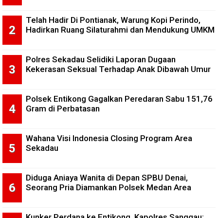
Telah Hadir Di Pontianak, Warung Kopi Perindo,
Hadirkan Ruang Silaturahmi dan Mendukung UMKM
Polres Sekadau Selidiki Laporan Dugaan
Kekerasan Seksual Terhadap Anak Dibawah Umur
Polsek Entikong Gagalkan Peredaran Sabu 151,76
Gram di Perbatasan
Wahana Visi Indonesia Closing Program Area
Sekadau
Diduga Aniaya Wanita di Depan SPBU Denai,
Seorang Pria Diamankan Polsek Medan Area
Kunker Perdana ke Entikong, Kapolres Sanggau: