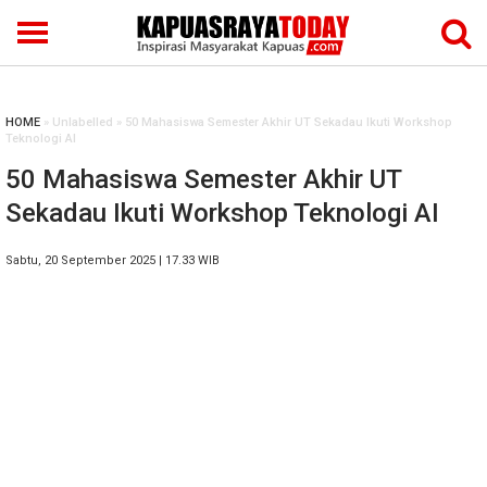
HOME
» Unlabelled » 50 Mahasiswa Semester Akhir UT Sekadau Ikuti Workshop
Teknologi AI
50 Mahasiswa Semester Akhir UT
Sekadau Ikuti Workshop Teknologi AI
Sabtu, 20 September 2025 | 17.33 WIB