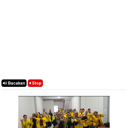
Bacakan
Stop